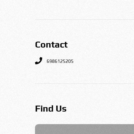
Contact
6986125205
Find Us