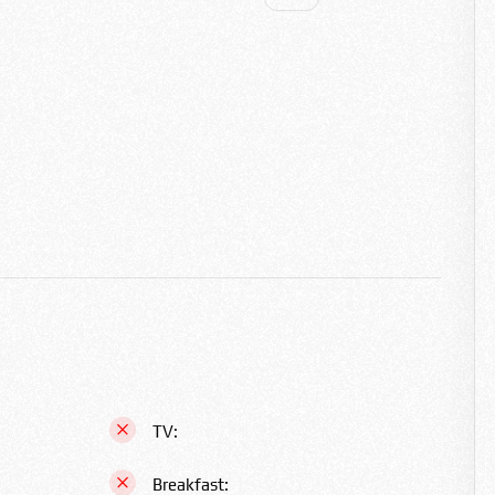
TV:
Breakfast: