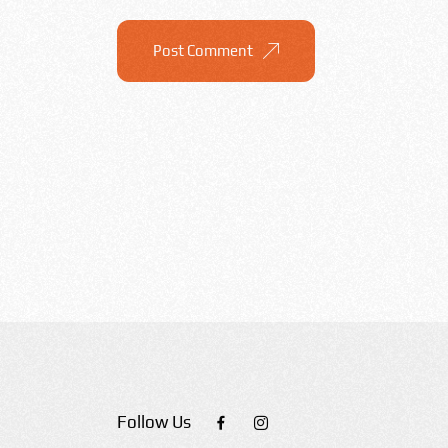
Post Comment
Follow Us