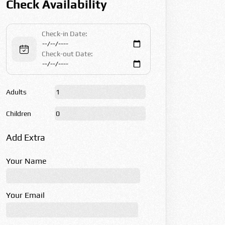
Check Availability
Русский
Check-in Date:
Check-out Date:
Adults
Children
Add Extra
Your Name
Your Email