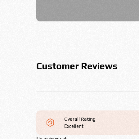
Customer Reviews
Overall Rating
Excellent
No reviews yet.